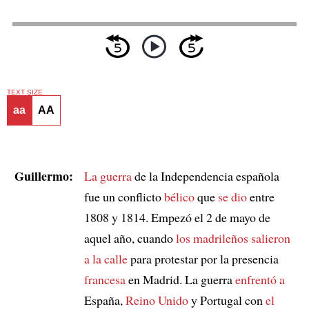
TEXT SIZE
aa
AA
Guillermo:
La guerra
de la Independencia española
fue un conflicto
bélico
que
se dio
entre
1808 y 1814. Empezó el 2 de mayo de
aquel año, cuando
los madrileños salieron
a la calle
para protestar por la presencia
francesa
en Madrid. La guerra
enfrentó a
España,
Reino Unido
y Portugal con
el