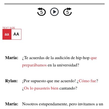
TEXT SIZE
aa
AA
María:
¿Te acuerdas de la audición de hip-hop
que
preparábamos
en la universidad?
Rylan:
¡Por supuesto que me acuerdo! ¿
Cómo fue
?
¿
Os lo pasasteis bien
cantando?
María:
Nosotros estupendamente, pero invitamos a un