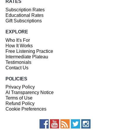
RATES
Subscription Rates
Educational Rates
Gift Subscriptions
EXPLORE
Who It's For
How It Works
Free Listening Practice
Intermediate Plateau
Testimonials
Contact Us
POLICIES
Privacy Policy
AI Transparency Notice
Terms of Use
Refund Policy
Cookie Preferences