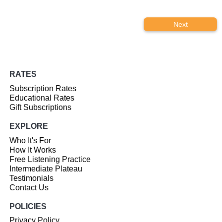
Next
RATES
Subscription Rates
Educational Rates
Gift Subscriptions
EXPLORE
Who It's For
How It Works
Free Listening Practice
Intermediate Plateau
Testimonials
Contact Us
POLICIES
Privacy Policy