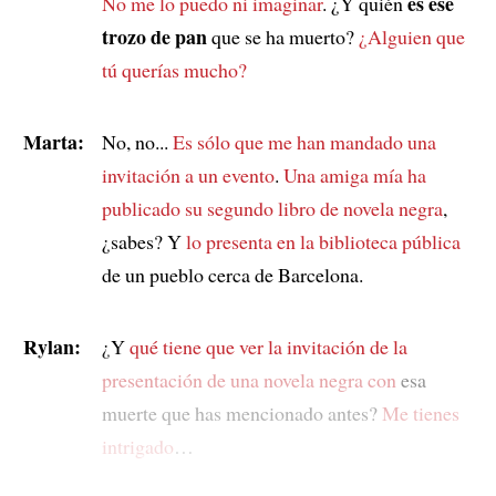
es ese
No me lo puedo ni imaginar
. ¿Y quién
trozo de pan
que se ha muerto?
¿Alguien que
tú querías mucho?
Marta:
No, no...
Es sólo que me han mandado una
invitación a un evento
.
Una amiga mía ha
publicado su segundo libro de novela negra
,
¿sabes? Y
lo presenta en la biblioteca pública
de un pueblo cerca de Barcelona.
Rylan:
¿Y
qué tiene que ver la invitación de la
presentación de una novela negra con
esa
muerte que has mencionado antes?
Me tienes
intrigado
…