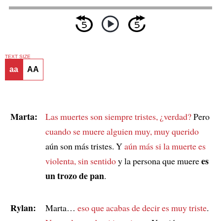
TEXT SIZE
aa
AA
Marta:
Las muertes son siempre tristes, ¿verdad?
Pero
cuando se muere alguien muy, muy querido
aún son más tristes. Y
aún más si la muerte es
es
violenta, sin sentido
y la persona que muere
un trozo de pan
.
Rylan:
Marta…
eso que acabas de decir es muy triste
.