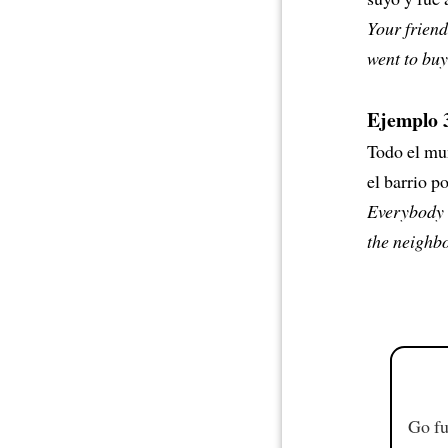
Your friend
went to buy
Ejemplo 
Todo el mu
el barrio p
Everybody 
the neighbo
Go fu