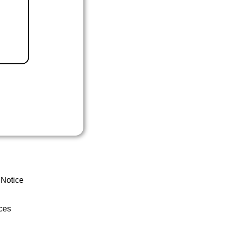
 Notice
ces