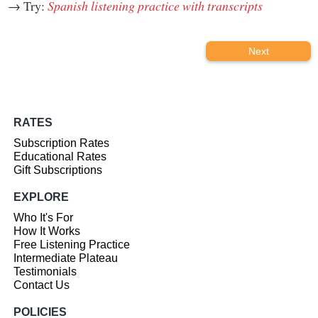
→ Try:
Spanish listening practice with transcripts
Next
RATES
Subscription Rates
Educational Rates
Gift Subscriptions
EXPLORE
Who It's For
How It Works
Free Listening Practice
Intermediate Plateau
Testimonials
Contact Us
POLICIES