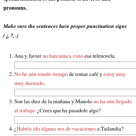
pronouns.
Make sure the sentences have proper punctuation signs
(¿, ?, .)
Ana y Javier
no han nunca visto
esa telenovela.
No he aún tenido tiempo
de tomar café y
estoy muy
muy dormido
.
Son las diez de la mañana y Manolo
no ha aún llegado
al trabajo
. ¿Crees que ha pasadole algo?
¿
Habéis ido alguna vez de vacaciones
a Tailandia?