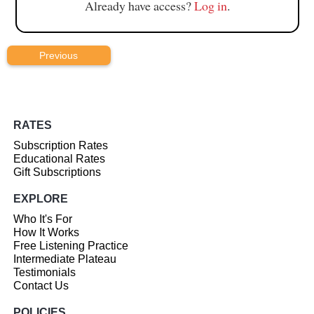
Already have access?
Log in
.
Previous
RATES
Subscription Rates
Educational Rates
Gift Subscriptions
EXPLORE
Who It's For
How It Works
Free Listening Practice
Intermediate Plateau
Testimonials
Contact Us
POLICIES