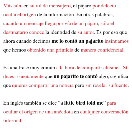
Más aún
, en
su rol de mensajero
, el pájaro
por defecto
oculta el origen
de la información. En otras palabras,
cuando un mensaje llega por vía de un pájaro
,
sólo el
destinatario conoce
la identidad de
su autor
. Es por eso que
me lo contó un pajarito
ahora cuando decimos
insinuamos
que hemos
obtenido una primicia
de
manera confidencial
.
Es una frase muy común
a la hora de compartir chismes
.
Si
un pajarito te contó
dices risueñamente
que
algo, significa
que
quieres compartir una noticia
pero
sin revelar su fuente
.
a little bird told me
En inglés también se dice “
”
para
ocultar el origen de una anécdota
en
cualquier conversación
informal
.