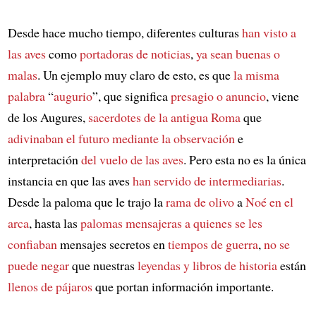
Desde hace mucho tiempo, diferentes culturas
han visto a
las aves
como
portadoras de noticias
,
ya sean buenas o
malas
. Un ejemplo muy claro de esto, es que
la misma
palabra
“
augurio
”, que significa
presagio o anuncio
, viene
de los Augures,
sacerdotes de la antigua Roma
que
adivinaban el futuro
mediante la observación
e
interpretación
del vuelo de las aves
. Pero esta no es la única
instancia en que las aves
han servido de intermediarias
.
Desde la paloma que le trajo la
rama de olivo
a
Noé en el
arca
, hasta las
palomas mensajeras
a quienes se les
confiaban
mensajes secretos en
tiempos de guerra
,
no se
puede negar
que nuestras
leyendas y libros de historia
están
llenos de pájaros
que portan información importante.