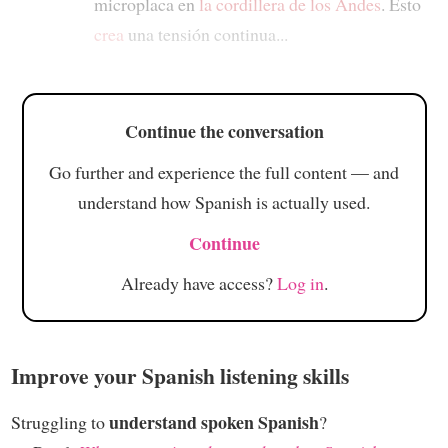
microplaca en
la cordillera de los Andes
. Esto
crea
una tensión continua...
Continue the conversation
Go further and experience the full content — and
understand how Spanish is actually used.
Continue
Already have access?
Log in
.
Improve your Spanish listening skills
understand spoken Spanish
Struggling to
?