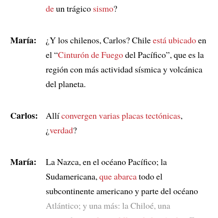
de
un trágico
sismo
?
María:
¿Y los chilenos, Carlos? Chile
está ubicado
en
el “
Cinturón de Fuego
del Pacífico”, que es la
región con más actividad sísmica y volcánica
del planeta.
Carlos:
Allí
convergen
varias placas tectónicas
,
¿
verdad
?
María:
La Nazca, en el océano Pacífico; la
Sudamericana,
que abarca
todo el
subcontinente americano y parte del océano
Atlántico; y una más: la Chiloé, una