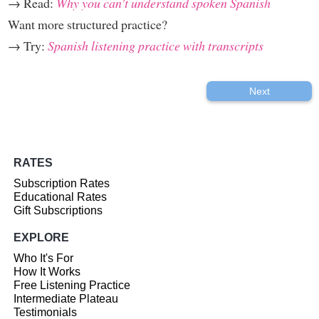
→ Read:
Why you can't understand spoken Spanish
Want more structured practice?
→ Try:
Spanish listening practice with transcripts
Next
RATES
Subscription Rates
Educational Rates
Gift Subscriptions
EXPLORE
Who It's For
How It Works
Free Listening Practice
Intermediate Plateau
Testimonials