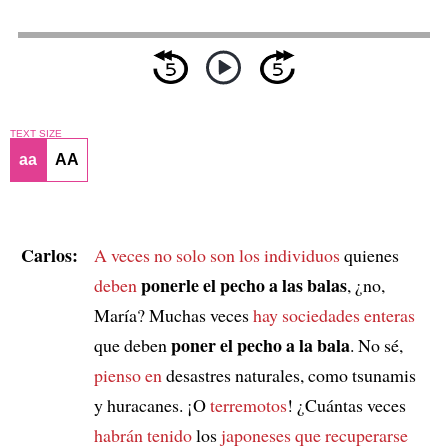
TEXT SIZE
aa
AA
Carlos:
A veces no solo son
los individuos
quienes
ponerle el pecho a las balas
deben
, ¿no,
María? Muchas veces
hay sociedades enteras
poner el pecho a la bala
que deben
. No sé,
pienso en
desastres naturales, como tsunamis
y huracanes. ¡O
terremotos
! ¿Cuántas veces
habrán tenido
los
japoneses
que recuperarse