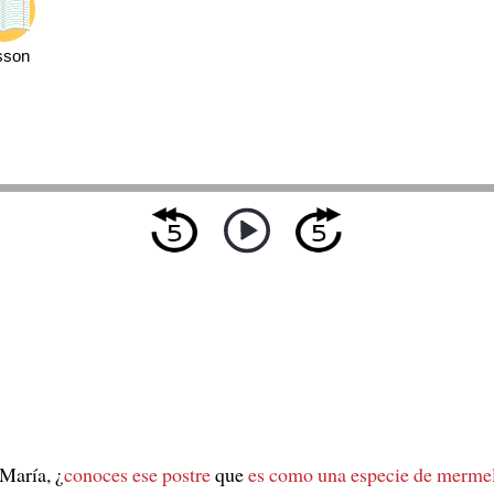
sson
María, ¿
conoces ese postre
que
es como una especie de merme