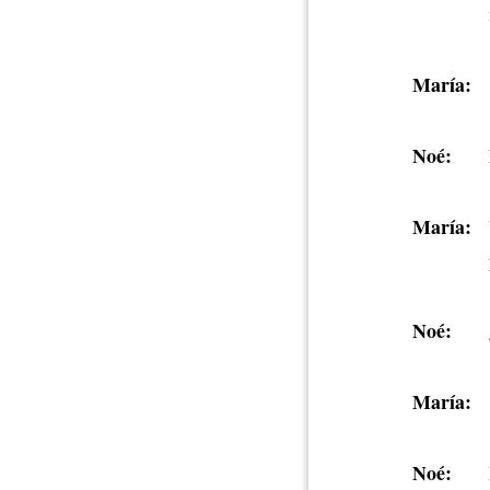
María:
Noé:
María:
Noé:
María:
Noé: