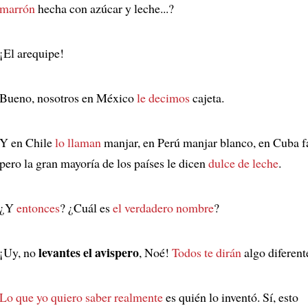
marrón
hecha con azúcar y leche...?
¡El arequipe!
Bueno, nosotros en México
le decimos
cajeta.
Y en Chile
lo llaman
manjar, en Perú manjar blanco, en Cuba f
pero la gran mayoría de los países le dicen
dulce de leche
.
¿Y
entonces
? ¿Cuál es
el verdadero nombre
?
levantes el avispero
¡Uy, no
, Noé!
Todos te dirán
algo diferente
Lo que yo quiero saber realmente
es quién lo inventó. Sí, esto