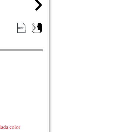
lada
color