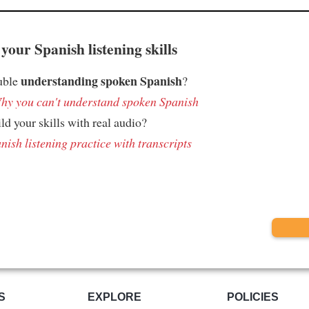
your Spanish listening skills
understanding spoken Spanish
uble
?
hy you can't understand spoken Spanish
ld your skills with real audio?
nish listening practice with transcripts
S
EXPLORE
POLICIES