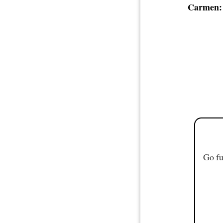
Carmen:
Go fu