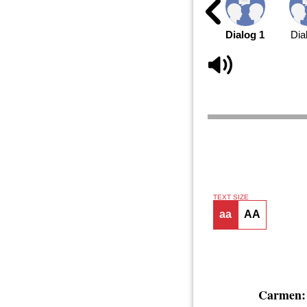
Dialog 1
Dia
TEXT SIZE
aa
AA
Carmen: