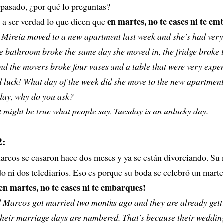
 pasado, ¿por qué lo preguntas?
en martes, no te cases ni te e
 a ser verdad lo que dicen que
 Mireia moved to a new apartment last week and she's had very
he bathroom broke the same day she moved in, the fridge broke 
and the movers broke four vases and a table that were very expen
d luck! What day of the week did she move to the new apartmen
sday, why do you ask?
t might be true what people say, Tuesday is an unlucky day.
2:
arcos se casaron hace dos meses y ya se están divorciando. Su
o ni dos telediarios. Eso es porque su boda se celebró un marte
en martes, no te cases ni te embarques!
 Marcos got married two months ago and they are already gett
Their marriage days are numbered. That's because their weddin