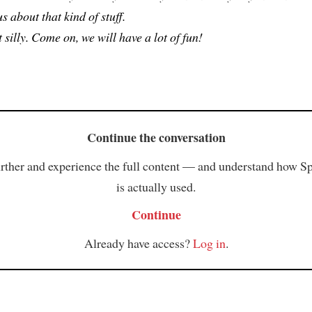
s about that kind of stuff.
t silly. Come on, we will have a lot of fun!
Continue the conversation
rther and experience the full content — and understand how S
is actually used.
Continue
Already have access?
Log in
.