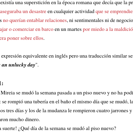
 existía una superstición en la época romana que decía que la p
aseguraba un desastre
en cualquier actividad
que se emprendie
os
no querían entablar relaciones
, ni sentimentales ni de negoci
ajar o comerciar en barco
en un martes
por miedo a la maldici
ra poner sobre ellos
.
expresión equivalente en inglés pero una traducción similar se
s an unlucky day
".
1:
 Mireia se mudó la semana pasada a un piso nuevo y no ha podi
: se rompió una tubería en el baño el mismo día que se mudó, l
los tres días y los de la mudanza le rompieron cuatro jarrones 
taron mucho dinero.
 suerte! ¿Qué día de la semana se mudó al piso nuevo?