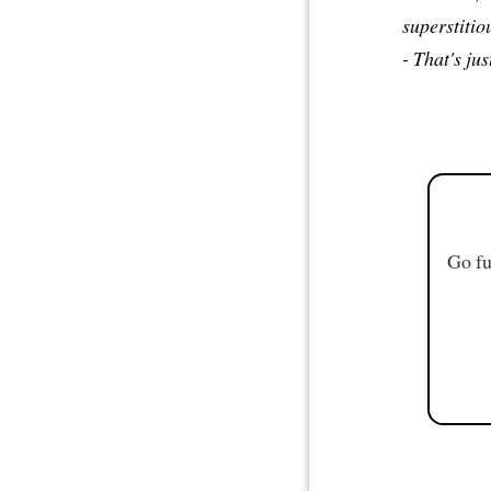
superstitiou
- That's jus
Go fu