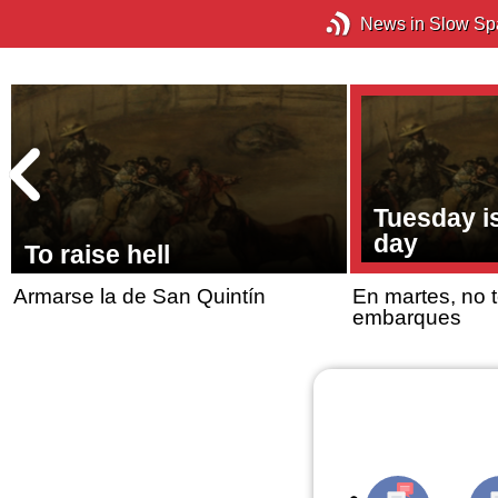
News in Slow Sp
Tuesday i
day
To raise hell
Armarse la de San Quintín
En martes, no t
embarques