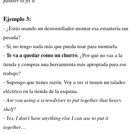
painter to fix it.
Ejemplo 3:
- ¿Estás usando un destornillador montar esa estantería tan
pesada?
- Sí, no tengo nada más que pueda usar para montarla.
Te va a quedar como un churro
-
. ¿Por qué no vas a la
tienda y compras una herramienta más apropiada para ese
trabajo?
- Supongo que tienes razón. Voy a ver si tienen un taladro
eléctrico en la tienda de la esquina.
- Are you using a screwdriver to put together that heavy
shelf?
- Yes, I don’t have anything else I can use to put it
together…