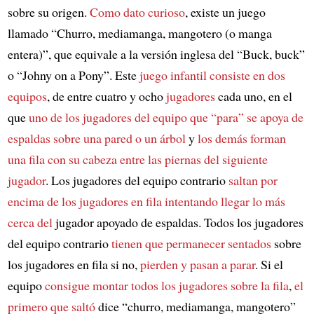
sobre su origen.
Como dato curioso
, existe un juego
llamado “Churro, mediamanga, mangotero (o manga
entera)”, que equivale a la versión inglesa del “Buck, buck”
o “Johny on a Pony”. Este
juego infantil
consiste en dos
equipos
, de entre cuatro y ocho
jugadores
cada uno, en el
que
uno de los jugadores del equipo que “para”
se apoya de
espaldas sobre una pared o un árbol
y
los demás forman
una fila
con su cabeza entre las piernas del siguiente
jugador
. Los jugadores del equipo contrario
saltan por
encima de los jugadores en fila
intentando llegar lo más
cerca del
jugador apoyado de espaldas. Todos los jugadores
del equipo contrario
tienen que permanecer sentados
sobre
los jugadores en fila si no,
pierden y pasan a parar
. Si el
equipo
consigue montar todos los jugadores sobre la fila
,
el
primero que saltó
dice “churro, mediamanga, mangotero”