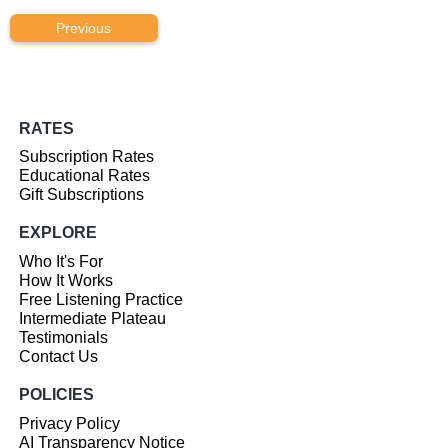
Previous
RATES
Subscription Rates
Educational Rates
Gift Subscriptions
EXPLORE
Who It's For
How It Works
Free Listening Practice
Intermediate Plateau
Testimonials
Contact Us
POLICIES
Privacy Policy
AI Transparency Notice