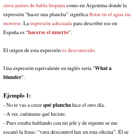
otros países de habla hispana
como en Argentina donde la
expresión “hacer una plancha” significa
flotar en el agua sin
moverse
. La
expresión adecuada
para describir eso en
hacerse el muerto
España es “
”.
El origen de esta expresión
es desconocido
.
What a
Una expresión equivalente en inglés sería "
blunder
".
Ejemplo 1:
qué plancha
- No te vas a creer
hice el otro día.
- A ver, cuéntame qué hiciste.
- Pues estaba hablando con mi jefe y de repente se me
escapó la frase: “vaya descontrol hay en esta oficina”. Él se