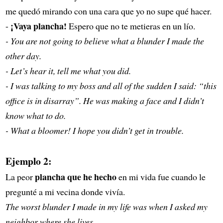
me quedó mirando con una cara que yo no supe qué hacer.
¡Vaya plancha!
-
Espero que no te metieras en un lío.
- You are not going to believe what a blunder I made the
other day.
- Let’s hear it, tell me what you did.
- I was talking to my boss and all of the sudden I said: “this
office is in disarray”. He was making a face and I didn’t
know what to do.
- What a bloomer! I hope you didn’t get in trouble.
Ejemplo 2:
plancha que he hecho
La peor
en mi vida fue cuando le
pregunté a mi vecina donde vivía.
The worst blunder I made in my life was when I asked my
neighbor where she lives.