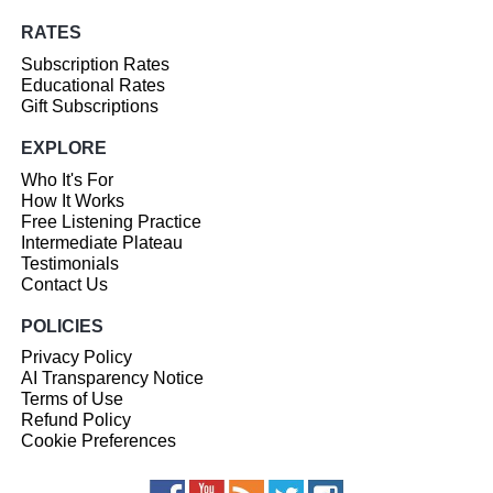
RATES
Subscription Rates
Educational Rates
Gift Subscriptions
EXPLORE
Who It's For
How It Works
Free Listening Practice
Intermediate Plateau
Testimonials
Contact Us
POLICIES
Privacy Policy
AI Transparency Notice
Terms of Use
Refund Policy
Cookie Preferences