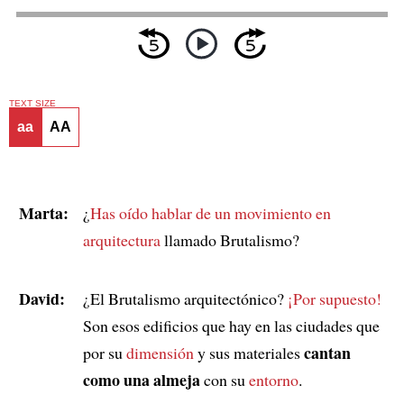
TEXT SIZE
aa
AA
Marta:
¿
Has oído hablar de
un movimiento en
arquitectura
llamado Brutalismo?
David:
¿El Brutalismo arquitectónico?
¡Por supuesto!
Son esos edificios que hay en las ciudades que
cantan
por su
dimensión
y sus materiales
como una almeja
con su
entorno
.