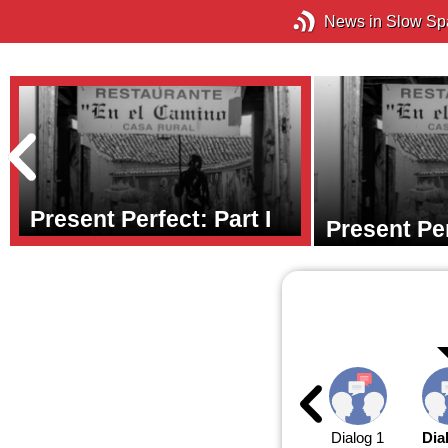
News in Slow Sp
Present Perfect: Part I
Present Per
Dialog 1
Dia