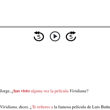
has visto
Jorge, ¿
alguna vez
la película
Viridiana
?
Viridiana
, dices. ¿
Te refieres a
la famosa película de Luis Buñ