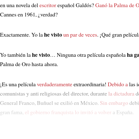
en una novela del
escritor
español Galdós?
Ganó
la Palma de 
Cannes en 1961, ¿verdad?
he visto
Exactamente. Yo la
un par de veces
. ¡Qué gran películ
he visto
ha g
Yo también la
… Ninguna otra película española
Palma de Oro hasta ahora.
¡Es una película
verdaderamente
extraordinaria!
Debido a
las i
comunistas y anti religiosas del director, durante
la dictadura
d
General Franco, Buñuel se exilió en México.
Sin embargo
debi
gran fama,
el gobierno franquista
lo invitó a volver
a España.