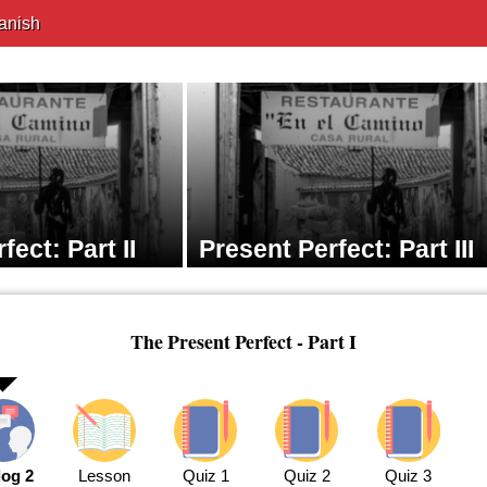
anish
fect: Part II
Present Perfect: Part III
The Present Perfect - Part I
log 2
Lesson
Quiz 1
Quiz 2
Quiz 3