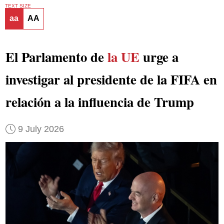
TEXT SIZE
aa
AA
El Parlamento de
la UE
urge a
investigar al presidente de la FIFA en
relación a la influencia de Trump
9 July 2026