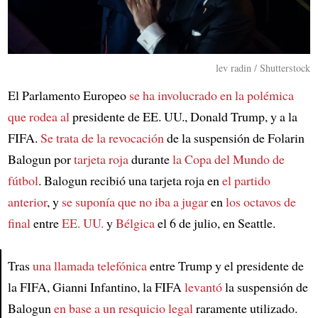
lev radin / Shutterstock
El Parlamento Europeo
se ha involucrado en la polémica
que rodea al
presidente de EE. UU., Donald Trump, y a la
FIFA.
Se trata de la revocación
de la suspensión de Folarin
Balogun por
tarjeta roja
durante
la Copa del Mundo de
fútbol
. Balogun recibió una tarjeta roja en
el partido
anterior
, y
se suponía que no iba a jugar
en
los octavos de
final
entre
EE. UU.
y
Bélgica
el 6 de julio, en Seattle.
Tras
una llamada telefónica
entre Trump y el presidente de
la FIFA, Gianni Infantino, la FIFA
levantó
la suspensión de
Article
Balogun
en base a un resquicio legal
raramente utilizado.