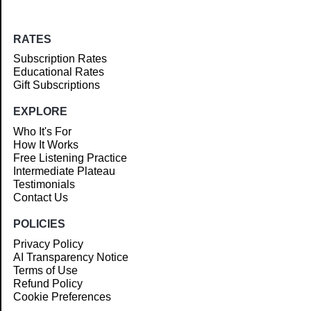
RATES
Subscription Rates
Educational Rates
Gift Subscriptions
EXPLORE
Who It's For
How It Works
Free Listening Practice
Intermediate Plateau
Testimonials
Contact Us
POLICIES
Privacy Policy
AI Transparency Notice
Terms of Use
Refund Policy
Cookie Preferences