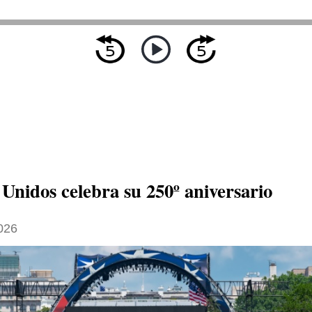
Unidos celebra su 250º aniversario
026