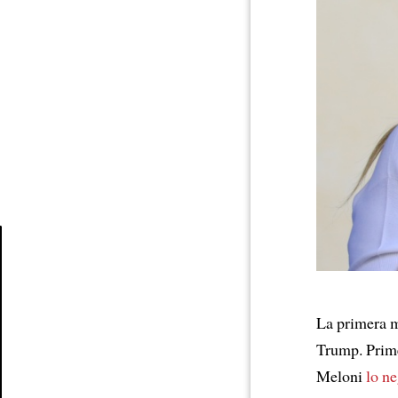
Article
La primera m
Trump. Prim
Meloni
lo n