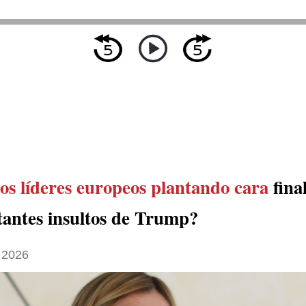
los líderes europeos plantando cara
fina
stantes insultos de Trump?
 2026