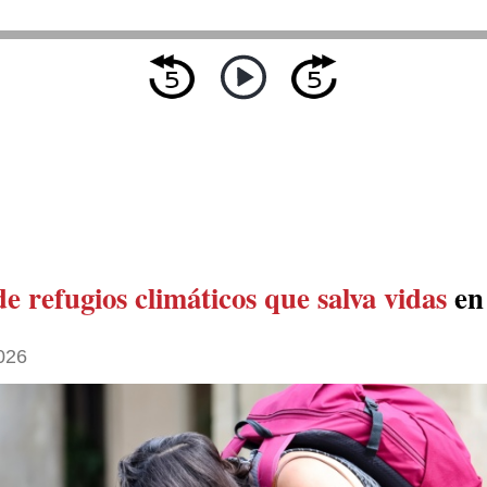
e refugios climáticos que salva vidas
en
026