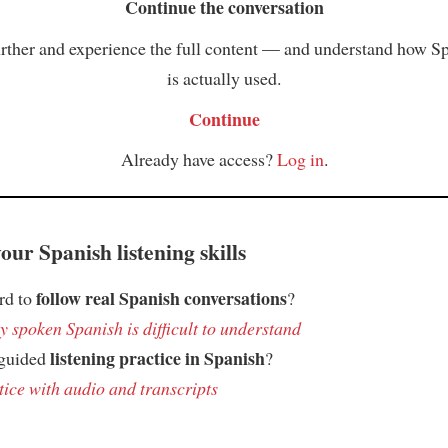
Continue the conversation
rther and experience the full content — and understand how S
is actually used.
Continue
Already have access?
Log in
.
ur Spanish listening skills
follow real Spanish conversations
ard to
?
 spoken Spanish is difficult to understand
listening practice in Spanish
 guided
?
tice with audio and transcripts