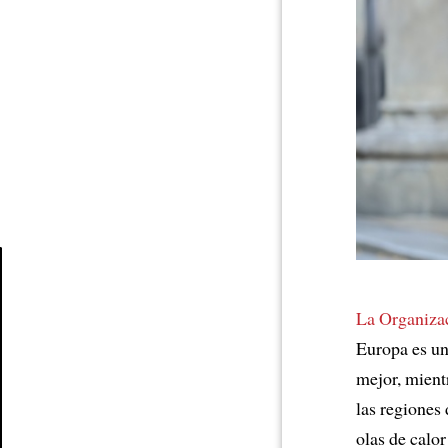
Article
La Organizac
Europa es un
mejor, mient
las regiones
olas de calo