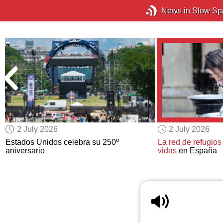
News in Slow Sp
2 July 2026
2 July 2026
Estados Unidos celebra su 250º
La red de refugios
aniversario
vidas
en España