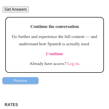
Continue the conversation
Go further and experience the full content — and
understand how Spanish is actually used.
Continue
Already have access?
Log in
.
Previous
RATES