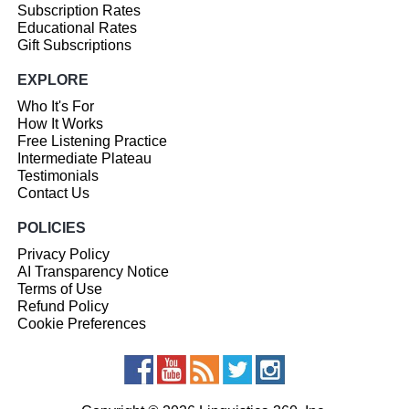
Subscription Rates
Educational Rates
Gift Subscriptions
EXPLORE
Who It's For
How It Works
Free Listening Practice
Intermediate Plateau
Testimonials
Contact Us
POLICIES
Privacy Policy
AI Transparency Notice
Terms of Use
Refund Policy
Cookie Preferences