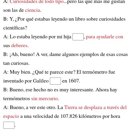
A:
Curiosidades de todo tipo
...pero las que más me gustan
son las de
ciencia
.
B: Y, ¿Por qué estabas leyendo un libro sobre curiosidades
científicas?
A: Lo estaba leyendo por mi hija
,
para ayudarle con
sus
deberes
.
B: ¡Ah, bueno! A ver, dame algunos ejemplos de esas cosas
tan curiosas.
A: Muy bien. ¿Qué te parece este? El termómetro fue
inventado por Galileo
en 1607.
B: Bueno, ese hecho no es muy interesante. Ahora hay
termómetros
sin mercurio
.
A: Bueno, a ver este otro. La
Tierra
se desplaza a través del
espacio
a una velocidad de 107.826 kilómetros por hora
.