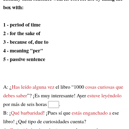
box with:
1 - period of time
2 - for the sake of
3 - because of, due to
4 - meaning "per"
5 - passive sentence
A: ¿
Has leído alguna vez
el libro “1000
cosas curiosas que
debes saber
”? ¡Es muy interesante! Ayer
estuve leyéndolo
por más de seis horas
.
B: ¡
Qué barbaridad
! ¡Pues sí que
estás enganchado a
ese
libro! ¿Qué tipo de curiosidades cuenta?