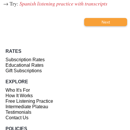
→ Try:
Spanish listening practice with transcripts
Next
RATES
Subscription Rates
Educational Rates
Gift Subscriptions
EXPLORE
Who It's For
How It Works
Free Listening Practice
Intermediate Plateau
Testimonials
Contact Us
POLICIES