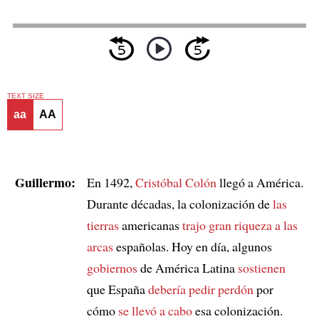
TEXT SIZE
aa
AA
Guillermo:
En 1492,
Cristóbal Colón
llegó a América.
Durante décadas, la colonización de
las
tierras
americanas
trajo gran riqueza a las
arcas
españolas. Hoy en día, algunos
gobiernos
de América Latina
sostienen
que España
debería pedir perdón
por
cómo
se llevó a cabo
esa colonización.