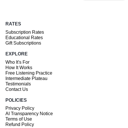
RATES
Subscription Rates
Educational Rates
Gift Subscriptions
EXPLORE
Who It's For
How It Works
Free Listening Practice
Intermediate Plateau
Testimonials
Contact Us
POLICIES
Privacy Policy
AI Transparency Notice
Terms of Use
Refund Policy