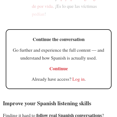
de por vida
. ¡Es lo que las víctimas
pedían
!
Continue the conversation
Go further and experience the full content — and
understand how Spanish is actually used.
Continue
Already have access?
Log in
.
Improve your Spanish listening skills
follow real Spanish conversations
Finding it hard to
?