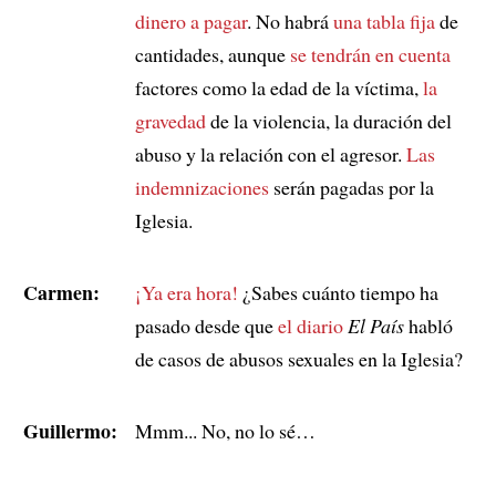
dinero a pagar
. No habrá
una tabla fija
de
cantidades, aunque
se tendrán en cuenta
factores como la edad de la víctima,
la
gravedad
de la violencia, la duración del
abuso y la relación con el agresor.
Las
indemnizaciones
serán pagadas por la
Iglesia.
Carmen:
¡Ya era hora!
¿Sabes cuánto tiempo ha
pasado desde que
el diario
El País
habló
de casos de abusos sexuales en la Iglesia?
Guillermo:
Mmm... No, no lo sé…