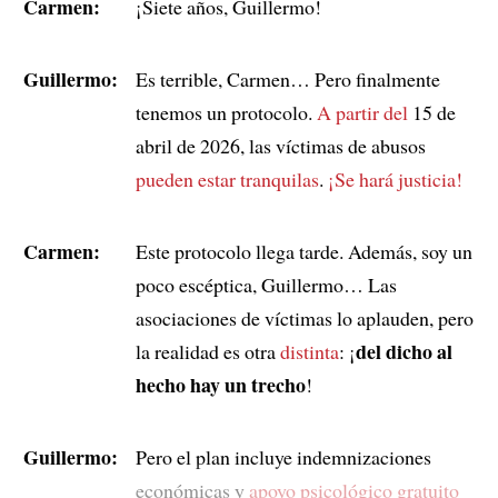
Carmen:
¡Siete años, Guillermo!
Guillermo:
Es terrible, Carmen… Pero finalmente
tenemos un protocolo.
A partir del
15 de
abril de 2026, las víctimas de abusos
pueden estar tranquilas
.
¡Se hará justicia!
Carmen:
Este protocolo llega tarde. Además, soy un
poco escéptica, Guillermo… Las
asociaciones de víctimas lo aplauden, pero
del dicho al
la realidad es otra
distinta
: ¡
hecho hay un trecho
!
Guillermo:
Pero el plan incluye indemnizaciones
económicas y
apoyo psicológico gratuito