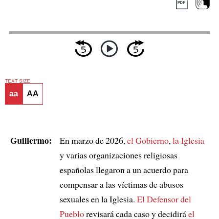
TEXT SIZE
aa
AA
Guillermo:
En marzo de 2026,
el Gobierno
,
la Iglesia
y varias organizaciones religiosas
españolas llegaron a un acuerdo para
compensar a las víctimas de abusos
sexuales en la Iglesia.
El Defensor del
Pueblo
revisará cada caso y decidirá
el