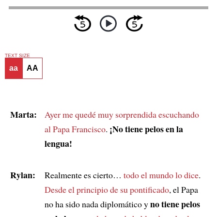
TEXT SIZE
aa
AA
Marta:
Ayer me quedé muy sorprendida
escuchando
¡No tiene pelos en la
al Papa Francisco
.
lengua!
Rylan:
Realmente es cierto…
todo el mundo lo dice
.
Desde el principio de su pontificado
, el Papa
no tiene pelos
no ha sido nada diplomático y