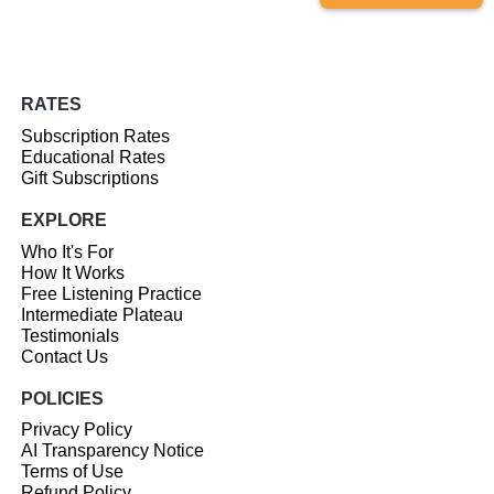
RATES
Subscription Rates
Educational Rates
Gift Subscriptions
EXPLORE
Who It's For
How It Works
Free Listening Practice
Intermediate Plateau
Testimonials
Contact Us
POLICIES
Privacy Policy
AI Transparency Notice
Terms of Use
Refund Policy