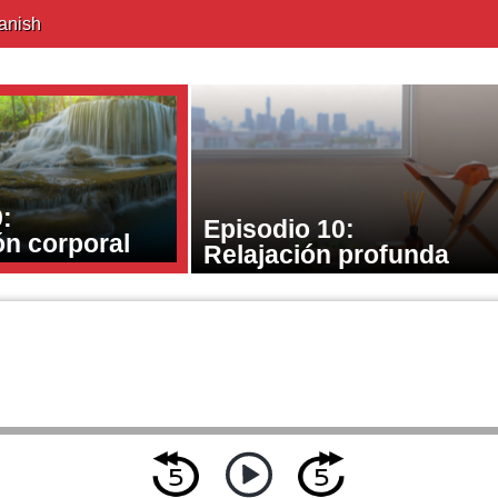
anish
:
Episodio 10:
ón corporal
Relajación profunda