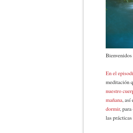
Bienvenidos
En el episod
meditación 
nuestro cuer
mañana
, así
dormir
, para
las práctica