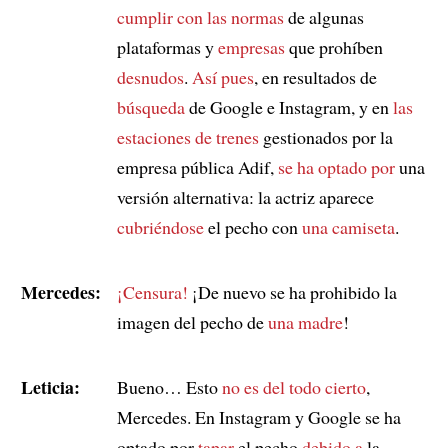
cumplir con las normas
de algunas
plataformas y
empresas
que prohíben
desnudos
.
Así pues
, en resultados de
búsqueda
de Google e Instagram, y en
las
estaciones de trenes
gestionados por la
empresa pública Adif,
se ha optado por
una
versión alternativa: la actriz aparece
cubriéndose
el pecho con
una camiseta
.
Mercedes:
¡Censura!
¡De nuevo se ha prohibido la
imagen del pecho de
una madre
!
Leticia:
Bueno… Esto
no es del todo cierto
,
Mercedes. En Instagram y Google se ha
optado por
tapar
el pecho
debido a
la