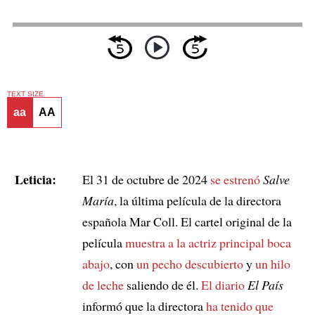
TEXT SIZE
aa
AA
Leticia:
El 31 de octubre de 2024
se estrenó
Salve
María
, la última película de la directora
española Mar Coll. El cartel original de la
película
muestra a la actriz principal
boca
abajo
, con
un pecho descubierto
y
un hilo
de leche
saliendo de él.
El diario
El País
informó que la directora
ha tenido que