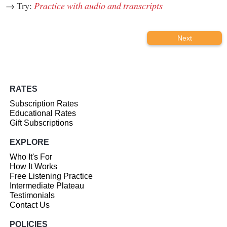
→ Try:
Practice with audio and transcripts
Next
RATES
Subscription Rates
Educational Rates
Gift Subscriptions
EXPLORE
Who It's For
How It Works
Free Listening Practice
Intermediate Plateau
Testimonials
Contact Us
POLICIES