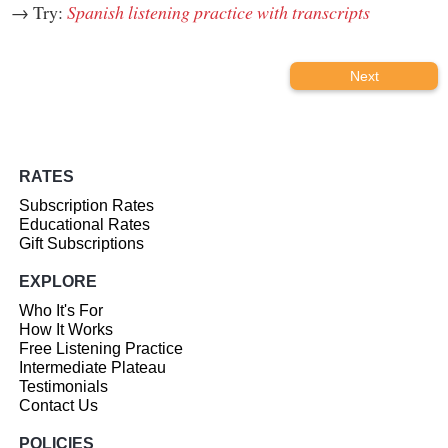
→ Try:
Spanish listening practice with transcripts
Next
RATES
Subscription Rates
Educational Rates
Gift Subscriptions
EXPLORE
Who It's For
How It Works
Free Listening Practice
Intermediate Plateau
Testimonials
Contact Us
POLICIES