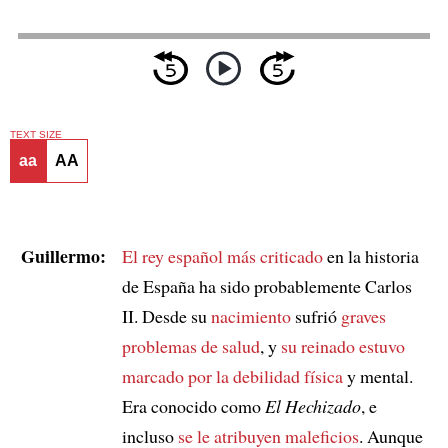
TEXT SIZE
aa
AA
Guillermo:
El rey español más criticado
en la historia
de España ha sido probablemente Carlos
II. Desde su
nacimiento
sufrió
graves
problemas de salud
, y
su reinado estuvo
marcado por la debilidad física
y mental.
Era conocido como
El Hechizado
, e
incluso
se le atribuyen maleficios
. Aunque