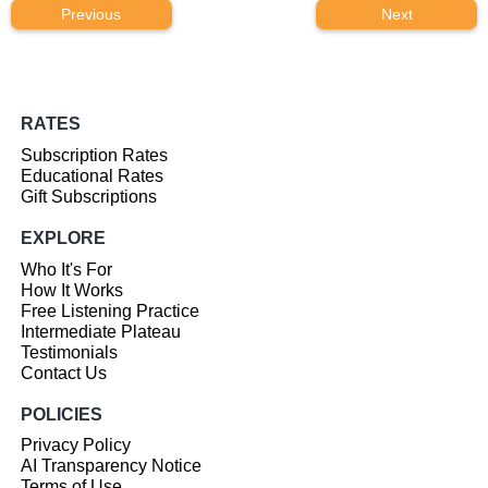
Previous
Next
RATES
Subscription Rates
Educational Rates
Gift Subscriptions
EXPLORE
Who It's For
How It Works
Free Listening Practice
Intermediate Plateau
Testimonials
Contact Us
POLICIES
Privacy Policy
AI Transparency Notice
Terms of Use