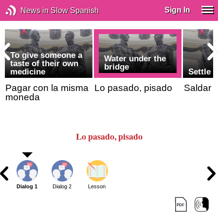
Sign In
News in Slow Spanish
To give someone a
Water under the
taste of their own
bridge
medicine
Settle 
Pagar con la misma
Lo pasado, pisado
Saldar 
moneda
Lo pasado, pisado
Dialog 1
Dialog 2
Lesson