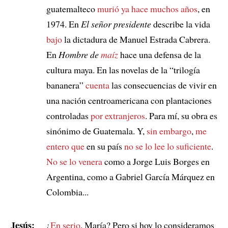
guatemalteco
murió ya hace muchos años
, en
1974. En
El señor presidente
describe la vida
bajo
la dictadura de Manuel Estrada Cabrera.
En
Hombre de
maíz
hace una defensa de la
cultura maya. En las novelas de la “trilogía
bananera”
cuenta
las consecuencias de vivir en
una nación centroamericana con plantaciones
controladas
por extranjeros
. Para mí, su obra es
sinónimo de Guatemala. Y,
sin embargo
,
me
entero que
en su país
no se lo lee lo suficiente
.
No se lo venera
como a Jorge Luis Borges en
Argentina, como a Gabriel García Márquez en
Colombia...
Jesús:
¿
En serio
, María? Pero si hoy lo consideramos