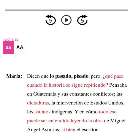
TEXT SIZE
aa
AA
María:
lo pasado, pisado
Dicen que
, pero, ¿
qué pasa
cuando la historia
se sigue repitiendo
? Pensaba
en Guatemala y sus constantes conflictos; las
dictaduras
, la intervención de Estados Unidos,
los
asuntos
indígenas. Y en cómo
todo eso
puede ser entendido
leyendo la obra
de Miguel
Ángel Asturias,
si bien
el escritor