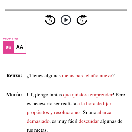
TEXT SIZE
aa
AA
Renzo:
¿Tienes algunas
metas para el año nuevo
?
María:
Uf, ¡tengo tantas
que quisiera emprender
! Pero
es necesario ser realista
a la hora de fijar
propósitos y resoluciones
. Si uno
abarca
demasiado
, es muy fácil
descuidar
algunas de
tus metas.