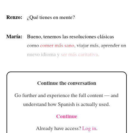
Renzo:
¿Qué tienes en mente?
María:
Bueno, tenemos las resoluciones clásicas
como
comer más sano
, viajar más, aprender un
nuevo idioma y
ser más caritativa
.
Continue the conversation
Go further and experience the full content — and
understand how Spanish is actually used.
Continue
Already have access?
Log in
.