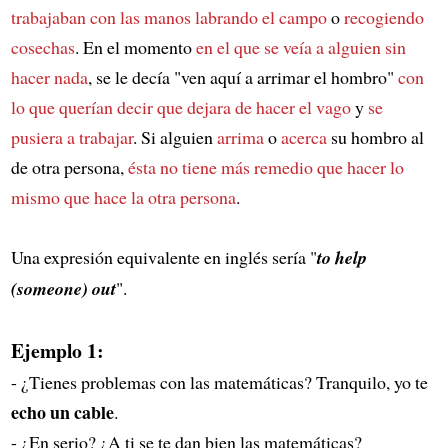
trabajaban con las manos
labrando el campo
o
recogiendo
cosechas
. En el momento
en el que se veía a alguien
sin
hacer nada
, se le decía "ven aquí a arrimar el hombro"
con
lo que querían decir que
dejara de hacer el vago
y
se
pusiera a trabajar
. Si alguien
arrima
o
acerca
su hombro al
de otra persona,
ésta no tiene más remedio que
hacer lo
mismo que hace la otra persona
.
Una expresión equivalente en inglés sería "
to help
(someone) out
".
Ejemplo 1:
- ¿Tienes problemas con las matemáticas? Tranquilo, yo te
echo un cable
.
- ¿En serio? ¿A ti se te dan bien las matemáticas?