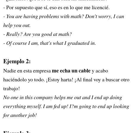
- Por supuesto que sí, eso es en lo que me licencié.
- You are having problems with math? Don't worry, I can
help you out.
- Really? Are you good at math?
- Of course I am, that's what I graduated in.
Ejemplo 2:
me echa un cable
Nadie en esta empresa
y acabo
haciéndolo yo todo. ¡Estoy harta! ¡Al final voy a buscar otro
trabajo!
No one in this company helps me out and I end up doing
everything myself. I am fed up! I?m going to end up looking
for another job!