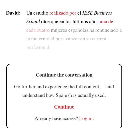
David:
Un estudio
realizado por
el
IESE Business
School
dice que en los últimos años
una de
cada cuatro
mujeres españolas ha renunciado a
la maternidad por avanzar en su carrera
profesional.
Continue the conversation
Go further and experience the full content — and
understand how Spanish is actually used.
Continue
Already have access?
Log in
.