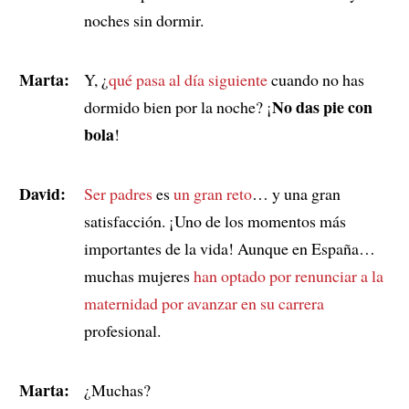
noches sin dormir.
Marta:
Y, ¿
qué pasa al día siguiente
cuando no has
No das pie con
dormido bien por la noche? ¡
bola
!
David:
Ser padres
es
un gran reto
… y una gran
satisfacción. ¡Uno de los momentos más
importantes de la vida! Aunque en España…
muchas mujeres
han optado por renunciar a
la
maternidad
por avanzar en su carrera
profesional.
Marta:
¿Muchas?