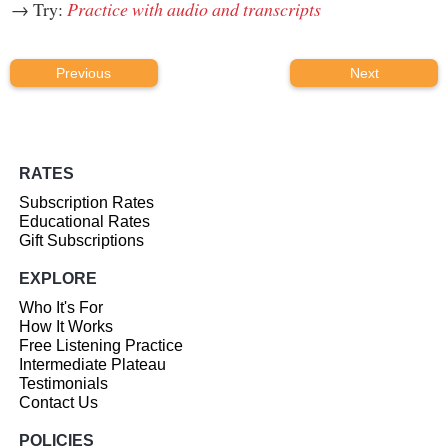
→ Try:
Practice with audio and transcripts
Previous
Next
RATES
Subscription Rates
Educational Rates
Gift Subscriptions
EXPLORE
Who It's For
How It Works
Free Listening Practice
Intermediate Plateau
Testimonials
Contact Us
POLICIES