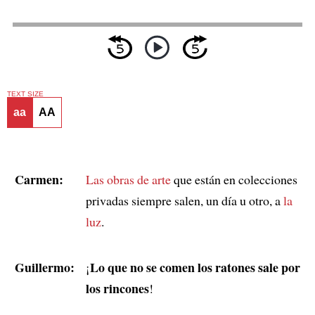
TEXT SIZE
aa
AA
Carmen:
Las obras de arte
que están en colecciones
privadas siempre salen, un día u otro, a
la
luz
.
Guillermo:
Lo que no se comen los ratones sale por
¡
los rincones
!