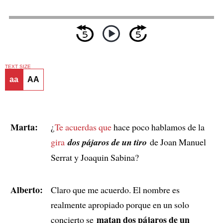
TEXT SIZE
aa
AA
Marta:
¿
Te acuerdas que
hace poco hablamos de la
gira
dos pájaros de un tiro
de Joan Manuel
Serrat y Joaquin Sabina?
Alberto:
Claro que me acuerdo. El nombre es
realmente apropiado porque en un solo
matan dos pájaros de un
concierto se