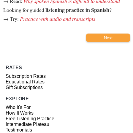
→ Read:
Why spoken Spanish is difficult to understand
listening practice in Spanish
Looking for guided
?
→ Try:
Practice with audio and transcripts
Next
RATES
Subscription Rates
Educational Rates
Gift Subscriptions
EXPLORE
Who It's For
How It Works
Free Listening Practice
Intermediate Plateau
Testimonials