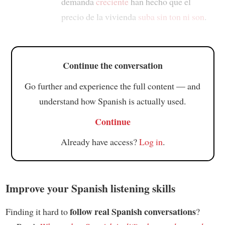
demanda
creciente
han hecho que el
precio de la vivienda
suba
sin ton ni son
.
Continue the conversation
Go further and experience the full content — and
understand how Spanish is actually used.
Continue
Already have access?
Log in
.
Improve your Spanish listening skills
follow real Spanish conversations
Finding it hard to
?