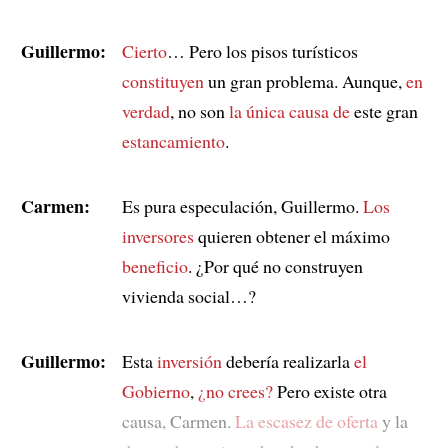
Guillermo:
Cierto
… Pero los pisos turísticos
constituyen
un gran problema. Aunque,
en
verdad
, no son
la única causa de
este gran
estancamiento
.
Carmen:
Es pura especulación, Guillermo.
Los
inversores
quieren obtener el máximo
beneficio
. ¿Por qué no construyen
vivienda social…?
Guillermo:
Esta
inversión
debería realizarla
el
Gobierno
,
¿no crees?
Pero existe otra
causa, Carmen.
La escasez de oferta
y la