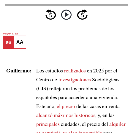
TEXT SIZE
aa
AA
Guillermo:
Los estudios
realizados
en 2025 por el
Centro de
Investigaciones
Sociológicas
(CIS) reflejaron los problemas de los
españoles para acceder a una vivienda.
Este año,
el precio
de las casas en venta
alcanzó máximos históricos
, y, en las
principales
ciudades, el precio del
alquiler
se convirtió en algo inasumible
para