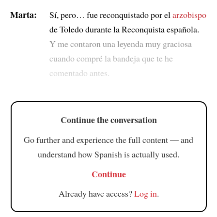
Marta:
Sí, pero… fue reconquistado por el
arzobispo
de Toledo durante la Reconquista española.
Y me contaron una leyenda muy graciosa
cuando compré la bandeja que te he
comentado antes.
Continue the conversation
Go further and experience the full content — and
understand how Spanish is actually used.
Continue
Already have access?
Log in
.