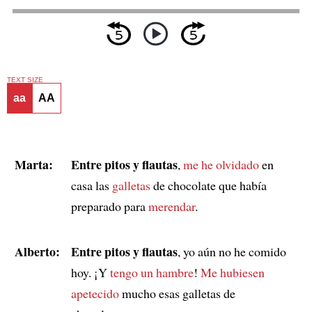
TEXT SIZE
aa
AA
Marta:
Entre pitos y flautas
,
me he olvidado
en
casa las
galletas
de chocolate que había
preparado para
merendar
.
Alberto:
Entre pitos y flautas
, yo aún no he comido
hoy. ¡Y
tengo un hambre
!
Me hubiesen
apetecido
mucho esas galletas de