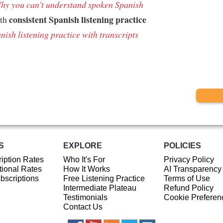
hy you can't understand spoken Spanish
consistent Spanish listening practice
ith
nish listening practice with transcripts
S
EXPLORE
POLICIES
iption Rates
Who It's For
Privacy Policy
ional Rates
How It Works
AI Transparency
ubscriptions
Free Listening Practice
Terms of Use
Intermediate Plateau
Refund Policy
Testimonials
Cookie Preferen
Contact Us