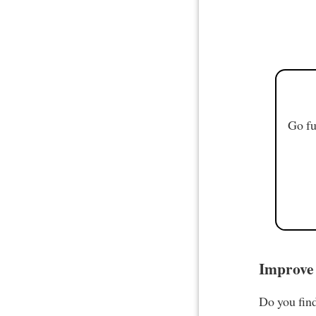
Go fu
Improve 
Do you find 