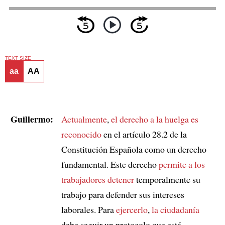
TEXT SIZE
aa
AA
Guillermo:
Actualmente
,
el derecho a la huelga es
reconocido
en el artículo 28.2 de la
Constitución Española como un derecho
fundamental. Este derecho
permite a los
trabajadores detener
temporalmente su
trabajo para defender sus intereses
laborales. Para
ejercerlo
,
la ciudadanía
debe seguir un protocolo que está