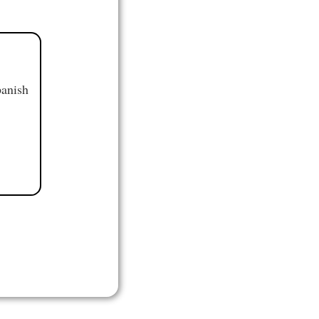
panish