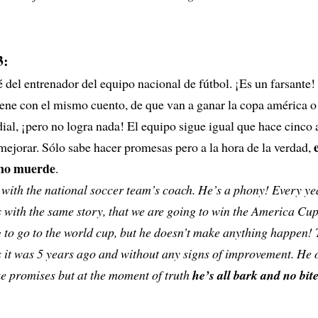
3:
 del entrenador del equipo nacional de fútbol. ¡Es un farsante!
iene con el mismo cuento, de que van a ganar la copa américa 
dial, ¡pero no logra nada! El equipo sigue igual que hace cinco 
mejorar. Sólo sabe hacer promesas pero a la hora de la verdad,
 no muerde
.
 with the national soccer team’s coach. He’s a phony! Every ye
 with the same story, that we are going to win the America Cup
 to go to the world cup, but he doesn’t make anything happen! 
 it was 5 years ago and without any signs of improvement. He
e promises but at the moment of truth
he’s all bark and no bit