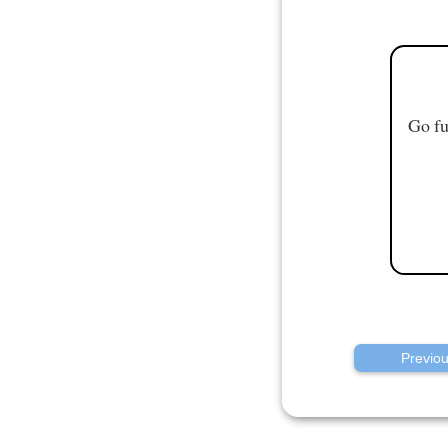
Go fu
Previo