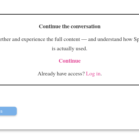
Continue the conversation
rther and experience the full content — and understand how S
is actually used.
Continue
Already have access?
Log in
.
us