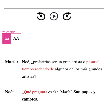
TEXT SIZE
aa
AA
María:
Noé, ¿preferirías ser un gran artista o
pasar el
tiempo
rodeado de
algunos de los más grandes
artistas?
Noé:
Son papas y
¿
Qué pregunta
es ésa, María?
camotes
.