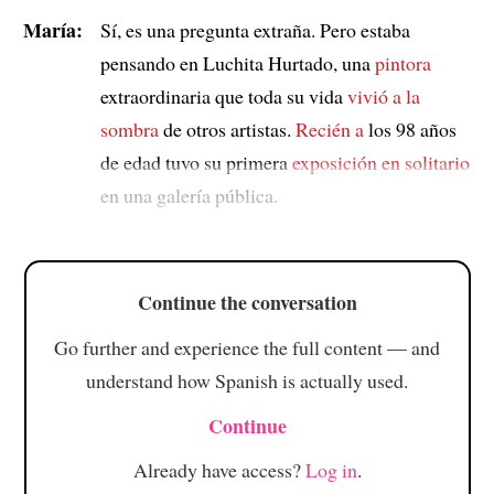
María:
Sí, es una pregunta extraña. Pero estaba
pensando en Luchita Hurtado, una
pintora
extraordinaria que toda su vida
vivió a la
sombra
de otros artistas.
Recién a
los 98 años
de edad tuvo su primera
exposición en solitario
en una galería pública.
Continue the conversation
Go further and experience the full content — and
understand how Spanish is actually used.
Continue
Already have access?
Log in
.