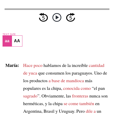
TEXT SIZE
aa
AA
María:
Hace poco
hablamos de la increíble
cantidad
de yuca
que consumen los paraguayos. Uno de
los productos
a base de mandioca
más
populares es la chipa,
conocida como
“el pan
sagrado
”. Obviamente, las
fronteras
nunca son
herméticas, y la chipa
se come también
en
Argentina, Brasil y Uruguay. Pero
dile a
un