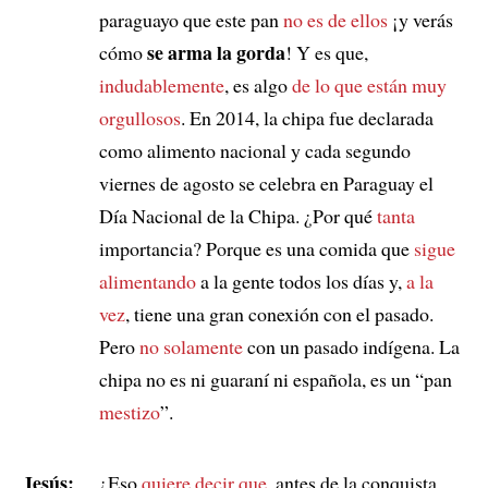
paraguayo que este pan
no es de ellos
¡y verás
se arma la gorda
cómo
! Y es que,
indudablemente
, es algo
de lo que están muy
orgullosos
. En 2014, la chipa fue declarada
como alimento nacional y cada segundo
viernes de agosto se celebra en Paraguay el
Día Nacional de la Chipa. ¿Por qué
tanta
importancia? Porque es una comida que
sigue
alimentando
a la gente todos los días y,
a la
vez
, tiene una gran conexión con el pasado.
Pero
no solamente
con un pasado indígena. La
chipa no es ni guaraní ni española, es un “pan
mestizo
”.
Jesús:
¿Eso
quiere decir que
, antes de la conquista