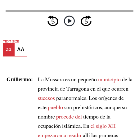
TEXT SIZE
aa
AA
Guillermo:
La Mussara es un pequeño
municipio
de la
provincia de Tarragona en el que ocurren
sucesos
paranormales. Los orígenes de
este
pueblo
son prehistóricos, aunque su
nombre
procede del
tiempo de la
ocupación islámica. En
el siglo XII
empezaron a residir
allí las primeras