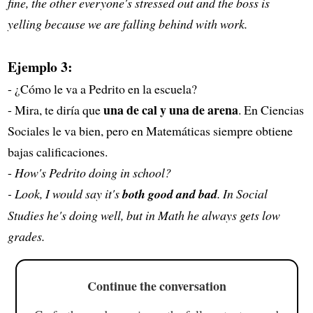
fine, the other everyone's stressed out and the boss is
yelling because we are falling behind with work.
Ejemplo 3:
- ¿Cómo le va a Pedrito en la escuela?
una de cal y una de arena
- Mira, te diría que
. En Ciencias
Sociales le va bien, pero en Matemáticas siempre obtiene
bajas calificaciones.
-
How's Pedrito doing in school?
- Look, I would say it's
both good and bad
. In Social
Studies he's doing well, but in Math he always gets low
grades.
Continue the conversation