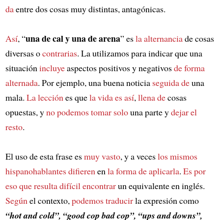
da
entre dos cosas muy distintas, antagónicas.
una de cal y una de arena
Así
, “
” es
la alternancia
de cosas
diversas o
contrarias
. La utilizamos para indicar que una
situación
incluye
aspectos positivos y negativos
de forma
alternada
. Por ejemplo, una buena noticia
seguida de
una
mala.
La lección
es que
la vida es así
,
llena de
cosas
opuestas, y
no podemos tomar solo
una parte y
dejar el
resto
.
El uso de esta frase es
muy vasto
, y a veces
los mismos
hispanohablantes
difieren
en
la forma de aplicarla
.
Es por
eso que resulta difícil
encontrar
un equivalente en inglés.
Según
el contexto,
podemos traducir
la expresión como
“hot and cold”, “good cop bad cop”, “ups and downs”,