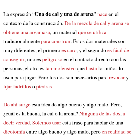
Una de cal y una de arena
La expresión “
”
nace
en el
contexto de la construcción.
De la mezcla de
cal y arena
se
obtiene una argamasa
, un material
que se utiliza
tradicionalmente
para construir
. Estos dos materiales son
muy diferentes; el primero
es caro
, y el segundo
es fácil de
conseguir
; uno es
peligroso
en el contacto directo con las
personas, el otro es
tan inofensivo
que
hasta
los niños lo
usan para jugar. Pero los dos son necesarios para
revocar
y
fijar ladrillos
o
piedras
.
De ahí surge
esta idea de algo bueno y algo malo. Pero,
¿cuál es la buena, la cal o la arena?
Ninguna de las dos
,
a
decir verdad
.
Solemos usar
esta frase para hablar de una
dicotomía
entre algo bueno y algo malo, pero
en realidad se