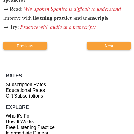
→ Read:
Why spoken Spanish is difficult to understand
listening practice and transcripts
Improve with
→ Try:
Practice with audio and transcripts
Previous
Next
RATES
Subscription Rates
Educational Rates
Gift Subscriptions
EXPLORE
Who It's For
How It Works
Free Listening Practice
Intermediate Plateau