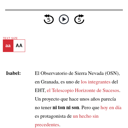
TEXT SIZE
aa
AA
Isabel:
El Observatorio de Sierra Nevada (OSN),
en Granada, es uno de
los integrantes
del
EHT,
el Telescopio Horizonte de Sucesos
.
Un proyecto que hace unos años parecía
ni ton ni son
no tener
. Pero que
hoy en día
es protagonista de
un hecho sin
precedentes
.