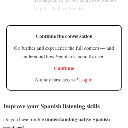
cúpulas
de 9 y 6,5 metros.
Continue the conversation
Go further and experience the full content — and
understand how Spanish is actually used.
Continue
Already have access?
Log in
.
Improve your Spanish listening skills
understanding native Spanish
Do you have trouble
speakers
?